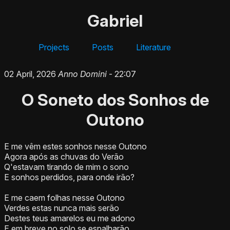
Gabriel
Projects
Posts
Literature
02 April, 2026
Anno Domini
- 22:07
O Soneto dos Sonhos de
Outono
E me vêm estes sonhos nesse Outono
Agora após as chuvas do Verão
Q'estavam tirando de mim o sono
E sonhos perdidos, para onde irão?
E me caem folhas nesse Outono
Verdes estas nunca mais serão
Destes teus amarelos eu me adono
E em breve no solo se espalharão