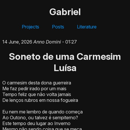
Gabriel
Projects
Posts
Literature
14 June, 2026
Anno Domini
- 01:27
Soneto de uma Carmesim
Luísa
O carmesim desta dona guerreira
Me faz pedir irado por um mais
Tempo feliz que não volta jamais
De lenços rubros em nossa fogueira
Eu nem me lembro de quando começa
Ao Outono, ou talvez é sempiterno?
Este tempo deu lugar ao Inverno
Mesmo não sendo coisa que se meça